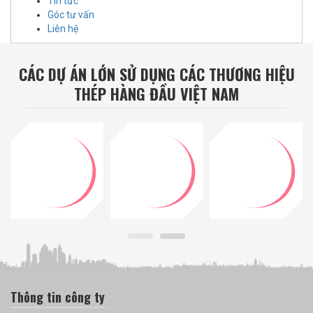
Tin tức
Góc tư vấn
Liên hệ
CÁC DỰ ÁN LỚN SỬ DỤNG CÁC THƯƠNG HIỆU
THÉP HÀNG ĐẦU VIỆT NAM
Thông tin công ty