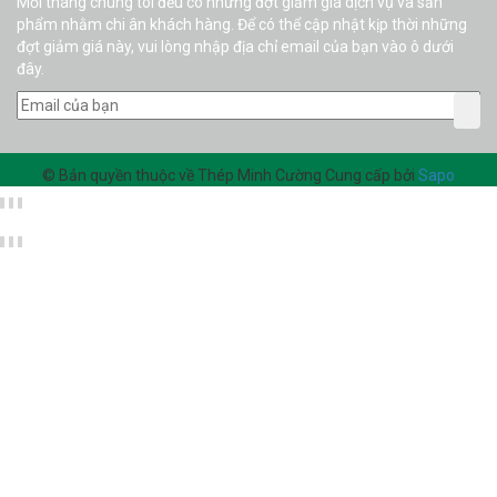
Mỗi tháng chúng tôi đều có những đợt giảm giá dịch vụ và sản
phẩm nhằm chi ân khách hàng. Để có thể cập nhật kịp thời những
đợt giảm giá này, vui lòng nhập địa chỉ email của bạn vào ô dưới
đây.
© Bản quyền thuộc về Thép Minh Cường
Cung cấp bởi
Sapo