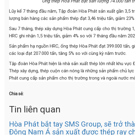
Ống thép Hòa Phát đạt sản lượng 74.000 tấn tr
Lũy kế 7 tháng đầu năm, Tập đoàn Hòa Phát sản xuất gần 3,5 tr
lượng bán hàng các sản phẩm thép đạt 3,46 triệu tấn, giảm 23%
Sau 7 tháng, thép xây dựng Hòa Phát cung cấp cho thị trường 1,
HRC ghi nhận 1,5 triệu tấn, giảm 4% so với 7 tháng đầu năm 202
Sản phẩm hạ nguồn HRC, ống thép Hòa Phát đạt 399.000 tấn, gi
các loại đạt 207.000 tấn, tăng 5% so với cùng kỳ năm trước.
Tập đoàn Hòa Phát hiện là nhà sản xuất thép lớn nhất khu vực 
Thép xây dựng, thép cuộn cán nóng là những sản phẩm chủ lực n
Phát cung cấp sản phẩm cho thị trường trong và ngoài nước mộ
Chia sẻ:
Tin liên quan
Hòa Phát bắt tay SMS Group, sẽ trở th
Đông Nam Á sản xuất được thép ray ch