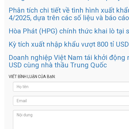
Phân tích chi tiết về tình hình xuất k
4/2025, dựa trên các số liệu và báo cá
Hòa Phát (HPG) chính thức khai lò tại 
Kỳ tích xuất nhập khẩu vượt 800 tỉ USD
Doanh nghiệp Việt Nam tái khởi động 
USD cùng nhà thầu Trung Quốc
VIẾT BÌNH LUẬN CỦA BẠN: