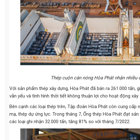
Thép cuộn cán nóng Hòa Phát nhận nhiều đ
Với sản phẩm thép xây dựng, Hòa Phát đã bán ra 261.000 tấn, g
vẫn yếu và tình hình thời tiết không thuận lợi cho hoạt động xây
Bên cạnh các loại thép trên, Tập đoàn Hòa Phát còn cung cấp 
mạ, thép dự ứng lực. Trong tháng 7, Ống thép Hòa Phát đạt sản
các loại ghi nhận 32.000 tấn, tăng 81% so với tháng 7/2022.