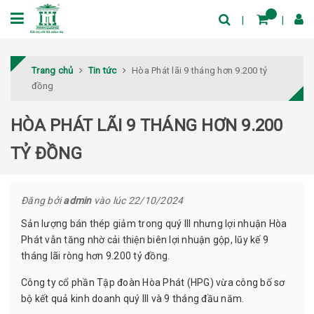
Trang chủ
Tin tức
Hòa Phát lãi 9 tháng hơn 9.200 tỷ
đồng
HÒA PHÁT LÃI 9 THÁNG HƠN 9.200
TỶ ĐỒNG
Đăng bởi
admin
vào lúc 22/10/2024
Sản lượng bán thép giảm trong quý III nhưng lợi nhuận Hòa
Phát vẫn tăng nhờ cải thiện biên lợi nhuận gộp, lũy kế 9
tháng lãi ròng hơn 9.200 tỷ đồng.
Công ty cổ phần Tập đoàn Hòa Phát (HPG) vừa công bố sơ
bộ kết quả kinh doanh quý III và 9 tháng đầu năm.