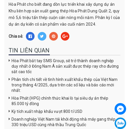
Hòa Phát cho biết đang dồn lực triển khai xây dựng dự án
Khu liên hợp sản xuất gang thép Hòa Phát Dung Quất 2, quy
mô 5,6 triệu tấn thép cuộn cán nóng mỗi năm. Phân kỳ I của
dự án dự kiến có sản phẩm vào cuối năm 2024.
Chia sẻ:
TIN LIÊN QUAN
Hòa Phát bắt tay SMS Group, sẽ trở thành doanh nghiệp
duy nhất ở Đông Nam Á sản xuất được thép ray cho đường
sắt cao tốc
Phân tích chi tiết về tình hình xuất khẩu thép của Việt Nam
trong tháng 4/2025, dựa trên các số liệu và báo cáo mới
nhất:
Hòa Phát (HPG) chính thức khai lò tại siêu dự án thép
85.000 tỷ đồng
Kỳ tích xuất nhập khẩu vượt 800 tỉ USD
Doanh nghiệp Việt Nam tái khởi động nhà máy gang thép
330 triệu USD cùng nhà thầu Trung Quốc