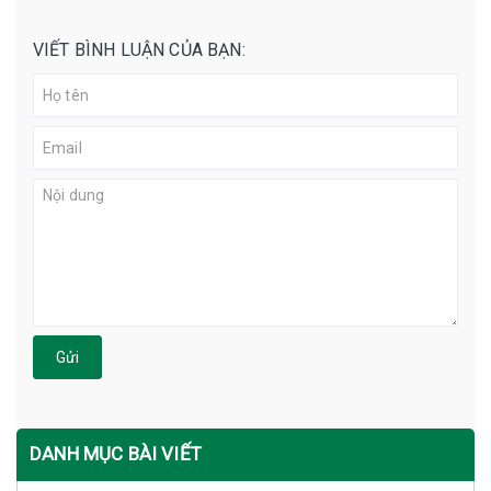
VIẾT BÌNH LUẬN CỦA BẠN:
Gửi
DANH MỤC BÀI VIẾT