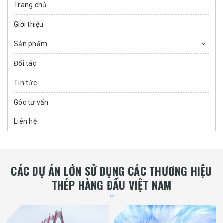
Trang chủ
Giới thiệu
Sản phẩm
Đối tác
Tin tức
Góc tư vấn
Liên hệ
CÁC DỰ ÁN LỚN SỬ DỤNG CÁC THƯƠNG HIỆU
THÉP HÀNG ĐẦU VIỆT NAM