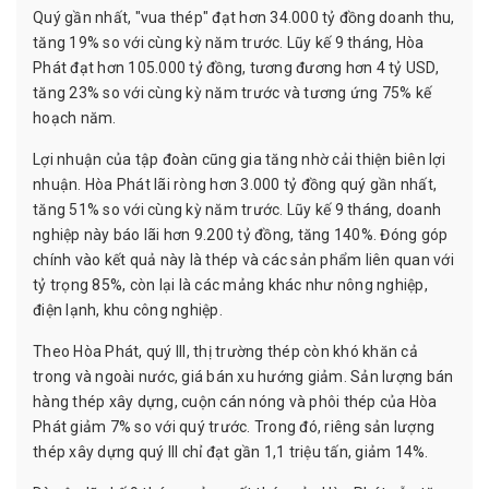
Quý gần nhất, "vua thép" đạt hơn 34.000 tỷ đồng doanh thu,
tăng 19% so với cùng kỳ năm trước. Lũy kế 9 tháng, Hòa
Phát đạt hơn 105.000 tỷ đồng, tương đương hơn 4 tỷ USD,
tăng 23% so với cùng kỳ năm trước và tương ứng 75% kế
hoạch năm.
Lợi nhuận của tập đoàn cũng gia tăng nhờ cải thiện biên lợi
nhuận. Hòa Phát lãi ròng hơn 3.000 tỷ đồng quý gần nhất,
tăng 51% so với cùng kỳ năm trước. Lũy kế 9 tháng, doanh
nghiệp này báo lãi hơn 9.200 tỷ đồng, tăng 140%. Đóng góp
chính vào kết quả này là thép và các sản phẩm liên quan với
tỷ trọng 85%, còn lại là các mảng khác như nông nghiệp,
điện lạnh, khu công nghiệp.
Theo Hòa Phát, quý III, thị trường thép còn khó khăn cả
trong và ngoài nước, giá bán xu hướng giảm. Sản lượng bán
hàng thép xây dựng, cuộn cán nóng và phôi thép của Hòa
Phát giảm 7% so với quý trước. Trong đó, riêng sản lượng
thép xây dựng quý III chỉ đạt gần 1,1 triệu tấn, giảm 14%.